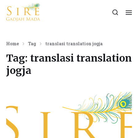
Home
Tag
translasi translation jogja
Tag:
translasi translation
jogja