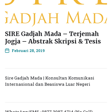
SIRE Gadjah Mada – Terjemah
Jogja – Abstrak Skripsi & Tesis
Februari 28, 2019
Sire Gadjah Mada | Konsultan Komunikasi
Internasional dan Beasiswa Luar Negeri
WhatsApp/SMS : 0877 3987 4714 (No Call)