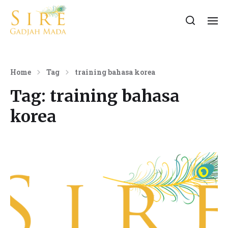
Home
Tag
training bahasa korea
Tag:
training bahasa
korea