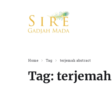
Konsultan Komunikasi Internasional
Home
Tag
terjemah abstract
Tag:
terjemah