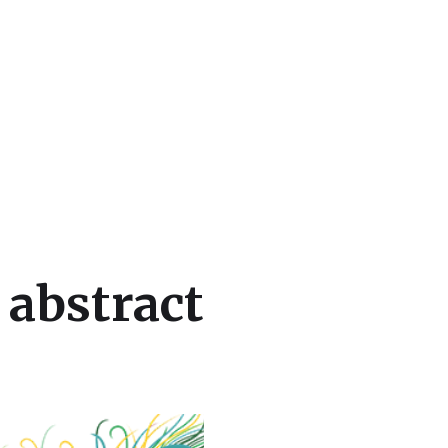
 dan Beasiswa Luar Negeri
 abstract