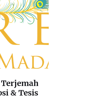
 Terjemah
si & Tesis