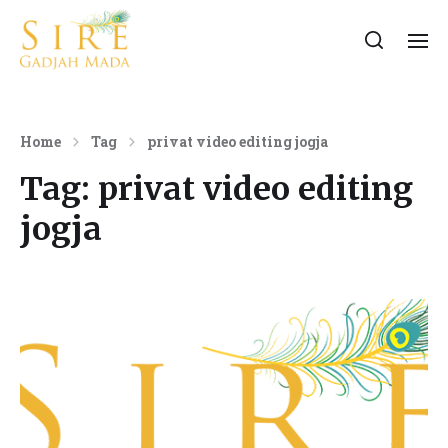
Home
Tag
privat video editing jogja
Tag:
privat video editing
jogja