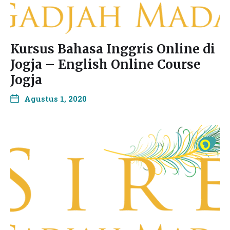
Kursus Bahasa Inggris Online di
Jogja – English Online Course
Jogja
Agustus 1, 2020