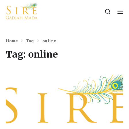
Home
Tag
online
Tag:
online