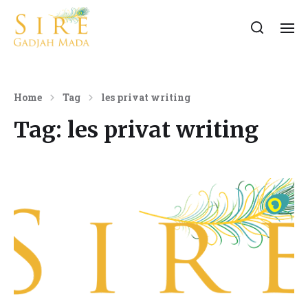
Home
Tag
les privat writing
Tag:
les privat writing