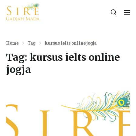
Home
Tag
kursus ielts online jogja
Tag:
kursus ielts online
jogja