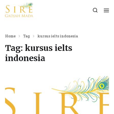
Home
Tag
kursus ielts indonesia
Tag:
kursus ielts
indonesia