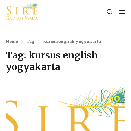
Home
Tag
kursus english yogyakarta
Tag:
kursus english
yogyakarta