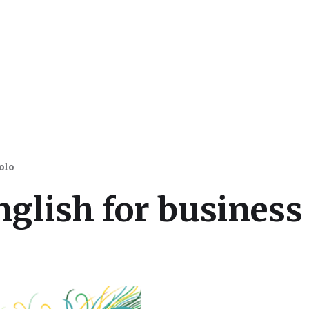
 dan Beasiswa Luar Negeri
olo
glish for business