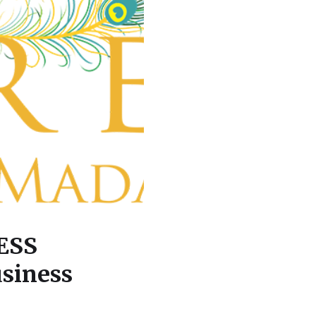
ESS
siness