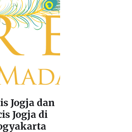
is Jogja dan
is Jogja di
ogyakarta