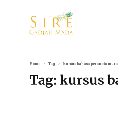
Konsultan Komunikasi Internasional
Home
Tag
kursus bahasa perancis murah
Tag:
kursus b