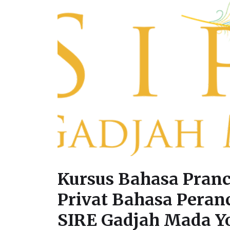
Kursus Bahasa Pranc
Privat Bahasa Peranc
SIRE Gadjah Mada Y