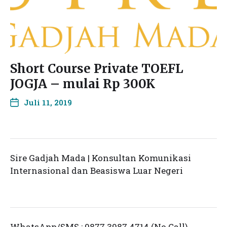
Short Course Private TOEFL
JOGJA – mulai Rp 300K
Juli 11, 2019
Sire Gadjah Mada | Konsultan Komunikasi
Internasional dan Beasiswa Luar Negeri
WhatsApp/SMS : 0877 3987 4714 (No Call)