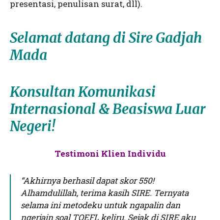
presentasi, penulisan surat, dll).
Selamat datang di Sire Gadjah
Mada
Konsultan Komunikasi
Internasional & Beasiswa Luar
Negeri!
Testimoni Klien Individu
“Akhirnya berhasil dapat skor 550!
Alhamdulillah, terima kasih SIRE. Ternyata
selama ini metodeku untuk ngapalin dan
ngerjain soal TOEFL keliru. Sejak di SIRE aku