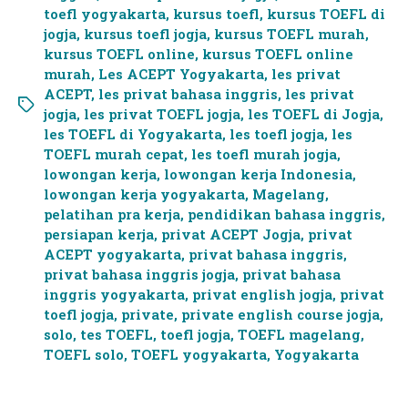
toefl yogyakarta
,
kursus toefl
,
kursus TOEFL di
jogja
,
kursus toefl jogja
,
kursus TOEFL murah
,
kursus TOEFL online
,
kursus TOEFL online
murah
,
Les ACEPT Yogyakarta
,
les privat
ACEPT
,
les privat bahasa inggris
,
les privat
jogja
,
les privat TOEFL jogja
,
les TOEFL di Jogja
,
les TOEFL di Yogyakarta
,
les toefl jogja
,
les
TOEFL murah cepat
,
les toefl murah jogja
,
lowongan kerja
,
lowongan kerja Indonesia
,
lowongan kerja yogyakarta
,
Magelang
,
pelatihan pra kerja
,
pendidikan bahasa inggris
,
persiapan kerja
,
privat ACEPT Jogja
,
privat
ACEPT yogyakarta
,
privat bahasa inggris
,
privat bahasa inggris jogja
,
privat bahasa
inggris yogyakarta
,
privat english jogja
,
privat
toefl jogja
,
private
,
private english course jogja
,
solo
,
tes TOEFL
,
toefl jogja
,
TOEFL magelang
,
TOEFL solo
,
TOEFL yogyakarta
,
Yogyakarta