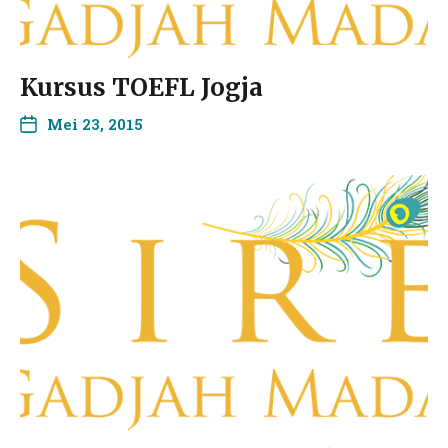
Kursus TOEFL Jogja
Mei 23, 2015