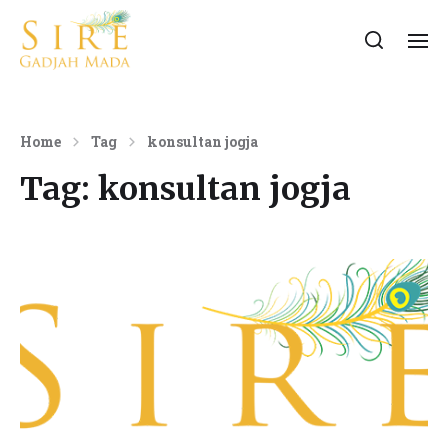
Home
Tag
konsultan jogja
Tag:
konsultan jogja