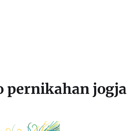
 dan Beasiswa Luar Negeri
o pernikahan jogja