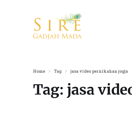
Konsultan Komunikasi Internasional
Home
Tag
jasa video pernikahan jogja
Tag:
jasa vide