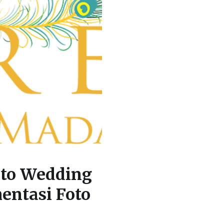
oto Wedding
entasi Foto