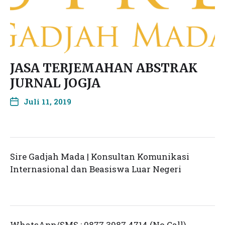
JASA TERJEMAHAN ABSTRAK
JURNAL JOGJA
Juli 11, 2019
Sire Gadjah Mada | Konsultan Komunikasi
Internasional dan Beasiswa Luar Negeri
WhatsApp/SMS : 0877 3987 4714 (No Call)