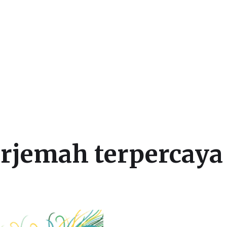
 dan Beasiswa Luar Negeri
erjemah terpercaya