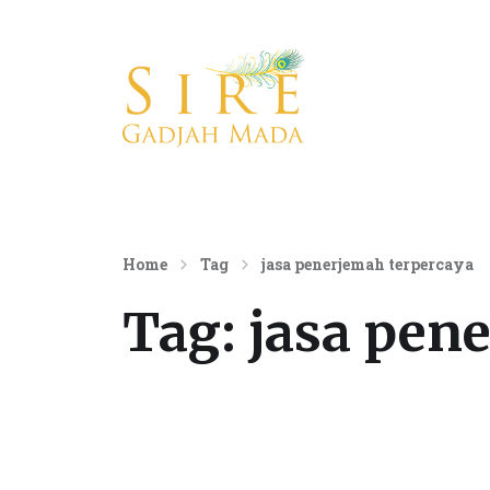
Konsultan Komunikasi Internasional
Home
Tag
jasa penerjemah terpercaya
Tag:
jasa pen