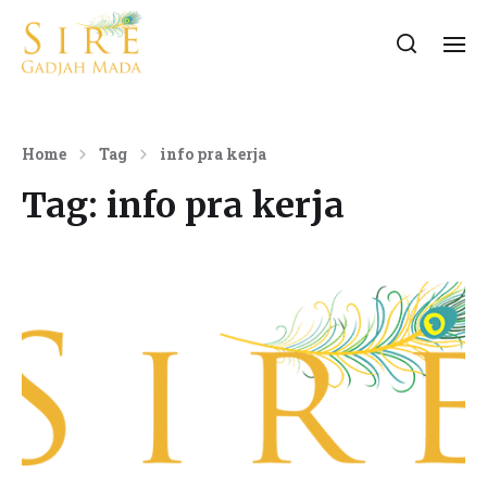
Home
Tag
info pra kerja
Tag:
info pra kerja