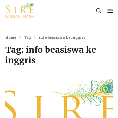
Home
Tag
info beasiswa ke inggris
Tag:
info beasiswa ke
inggris