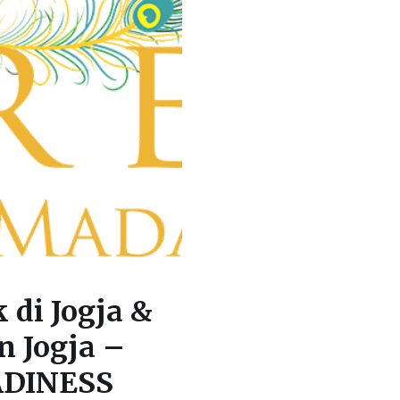
 di Jogja &
n Jogja –
ADINESS