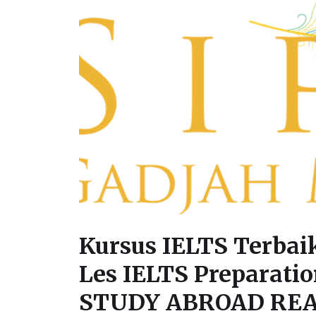
Kursus IELTS Terbaik
Les IELTS Preparatio
STUDY ABROAD RE