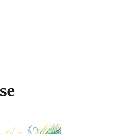
 dan Beasiswa Luar Negeri
rse