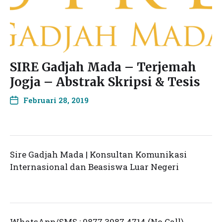
SIRE Gadjah Mada – Terjemah
Jogja – Abstrak Skripsi & Tesis
Februari 28, 2019
Sire Gadjah Mada | Konsultan Komunikasi
Internasional dan Beasiswa Luar Negeri
WhatsApp/SMS : 0877 3987 4714 (No Call)