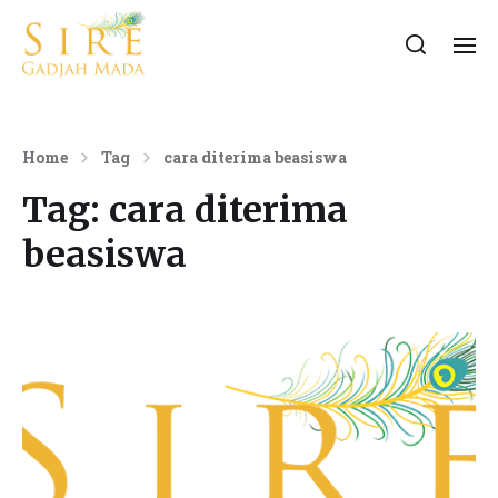
Home
Tag
cara diterima beasiswa
Tag:
cara diterima
beasiswa