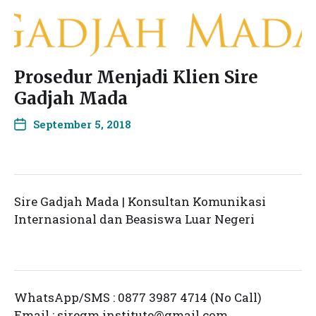
Prosedur Menjadi Klien Sire
Gadjah Mada
September 5, 2018
Sire Gadjah Mada | Konsultan Komunikasi
Internasional dan Beasiswa Luar Negeri
WhatsApp/SMS : 0877 3987 4714 (No Call)
Email :
siregm.institute@gmail.com