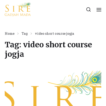
Home
Tag
video short course jogja
Tag:
video short course
jogja