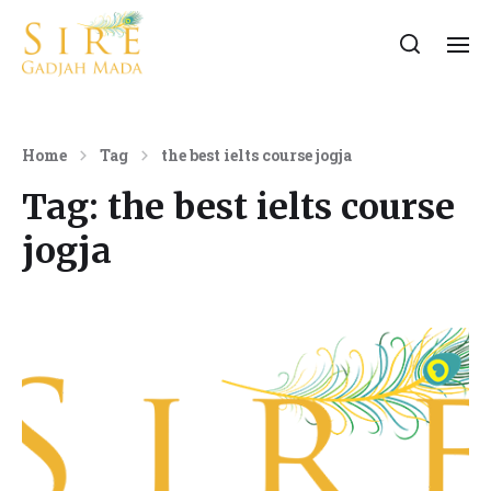
Home
Tag
the best ielts course jogja
Tag:
the best ielts course
jogja