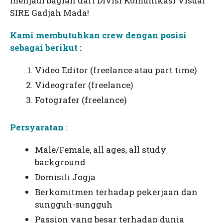
menjadi bagian dari Divisi Komunikasi Visual
SIRE Gadjah Mada!
Kami membutuhkan crew dengan posisi
sebagai berikut :
Video Editor (freelance atau part time)
Videografer (freelance)
Fotografer (freelance)
Persyaratan
:
Male/Female, all ages, all study
background
Domisili Jogja
Berkomitmen terhadap pekerjaan dan
sungguh-sungguh
Passion yang besar terhadap dunia