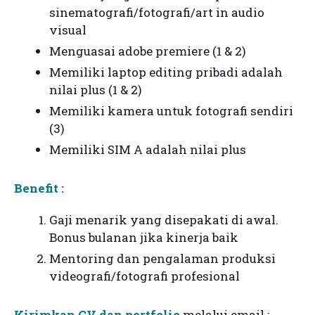
sinematografi/fotografi/art in audio
visual
Menguasai adobe premiere (1 & 2)
Memiliki laptop editing pribadi adalah
nilai plus (1 & 2)
Memiliki kamera untuk fotografi sendiri
(3)
Memiliki SIM A adalah nilai plus
Benefit :
Gaji menarik yang disepakati di awal.
Bonus bulanan jika kinerja baik
Mentoring dan pengalaman produksi
videografi/fotografi profesional
Kirimkan CV dan portfolio
melalui email :