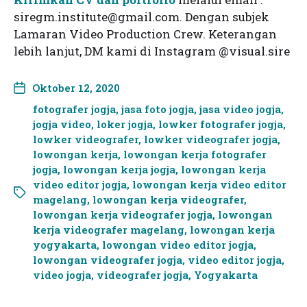
siregm.institute@gmail.com
. Dengan subjek
Lamaran Video Production Crew. Keterangan
lebih lanjut, DM kami di Instagram @visual.sire
Oktober 12, 2020
fotografer jogja
,
jasa foto jogja
,
jasa video jogja
,
jogja video
,
loker jogja
,
lowker fotografer jogja
,
lowker videografer
,
lowker videografer jogja
,
lowongan kerja
,
lowongan kerja fotografer
jogja
,
lowongan kerja jogja
,
lowongan kerja
video editor jogja
,
lowongan kerja video editor
magelang
,
lowongan kerja videografer
,
lowongan kerja videografer jogja
,
lowongan
kerja videografer magelang
,
lowongan kerja
yogyakarta
,
lowongan video editor jogja
,
lowongan videografer jogja
,
video editor jogja
,
video jogja
,
videografer jogja
,
Yogyakarta